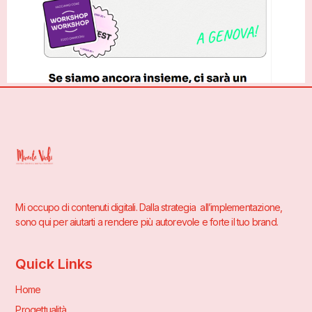
Mi occupo di contenuti digitali. Dalla strategia all’implementazione,
sono qui per aiutarti a rendere più autorevole e forte il tuo brand.
Quick Links
Home
Progettualità