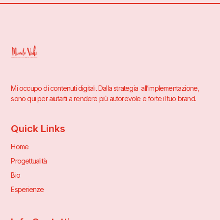
Mi occupo di contenuti digitali. Dalla strategia all’implementazione,
sono qui per aiutarti a rendere più autorevole e forte il tuo brand.
Quick Links
Home
Progettualità
Bio
Esperienze